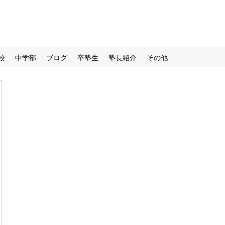
校
中学部
ブログ
卒塾生
塾長紹介
その他