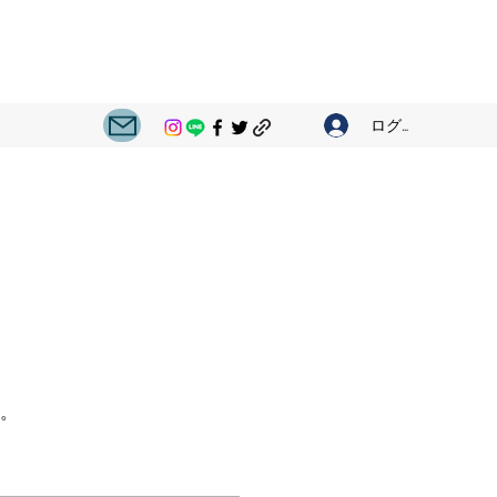
ログイン
。