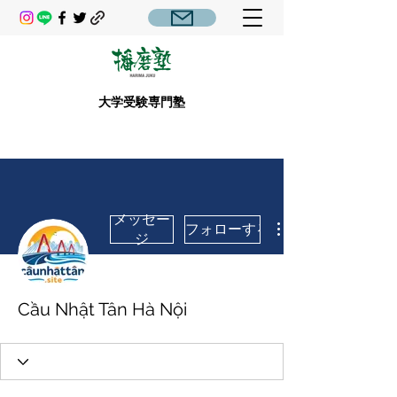
大学受験専門塾
メッセー
フォローする
ジ
Cầu Nhật Tân Hà Nội