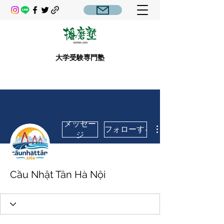
大学受験専門塾
メッセー
フォローする
ジ
Cầu Nhật Tân Hà Nội