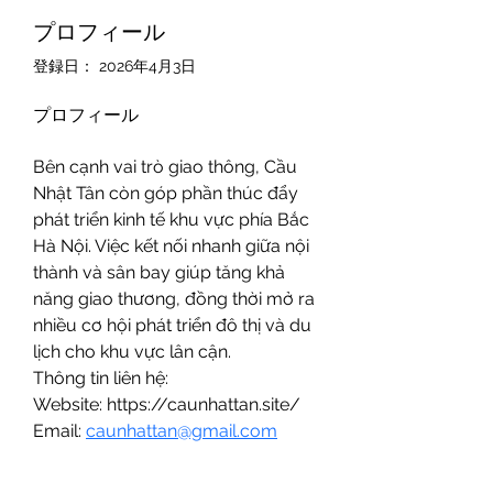
プロフィール
登録日： 2026年4月3日
プロフィール
Bên cạnh vai trò giao thông, Cầu 
Nhật Tân còn góp phần thúc đẩy 
phát triển kinh tế khu vực phía Bắc 
Hà Nội. Việc kết nối nhanh giữa nội 
thành và sân bay giúp tăng khả 
năng giao thương, đồng thời mở ra 
nhiều cơ hội phát triển đô thị và du 
lịch cho khu vực lân cận.
Thông tin liên hệ: 
Website: https://caunhattan.site/  
Email: 
caunhattan@gmail.com
Địa chỉ: Từ Phú Thượng, Tây Hồ 
đến Vĩnh Ngọc, Đông Anh, Hà Nội