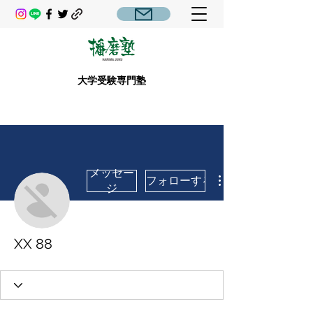
大学受験専門塾
メッセー
フォローする
ジ
XX 88