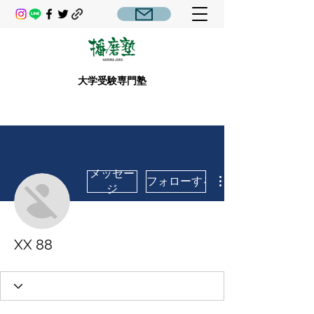
大学受験専門塾
メッセー
フォローする
ジ
XX 88