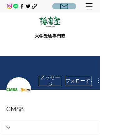
大学受験専門塾
メッセー
フォローする
ジ
CM88