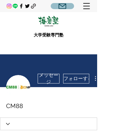
大学受験専門塾
メッセー
フォローする
ジ
CM88