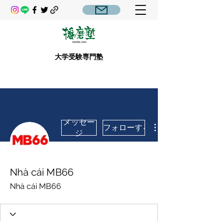
大学受験専門塾
メッセー
フォローする
ジ
Nhà cái MB66
Nhà cái MB66