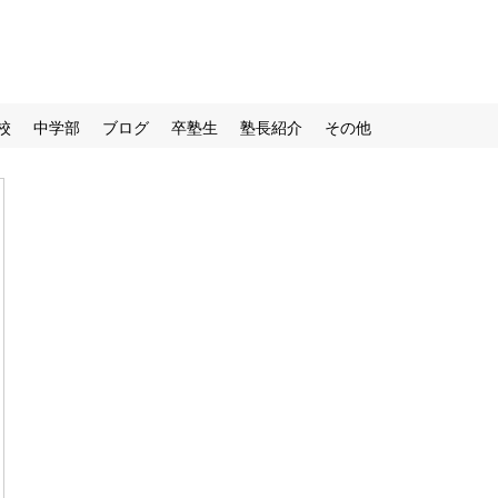
校
中学部
ブログ
卒塾生
塾長紹介
その他