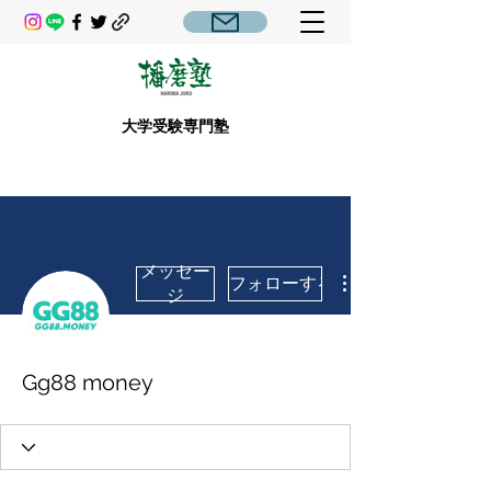
大学受験専門塾
メッセー
フォローする
ジ
Gg88 money