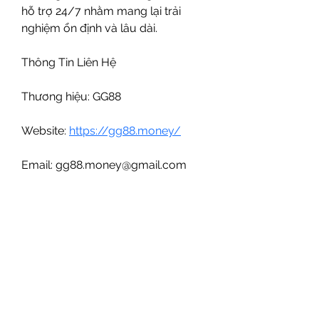
hỗ trợ 24/7 nhằm mang lại trải 
nghiệm ổn định và lâu dài.
Thông Tin Liên Hệ
Thương hiệu: GG88
Website: 
https://gg88.money/
Email: gg88.money@gmail.com
Hotline: 0965 827 341
Địa chỉ: 38 Cao Thắng, Phường 5, 
Quận 3, Tp. Hồ Chí Minh, Việt Nam
Zipcode: 700000
Hashtags