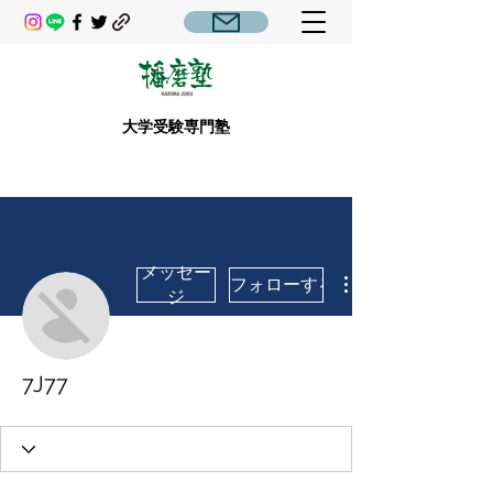
大学受験専門塾
メッセー
フォローする
ジ
7J77