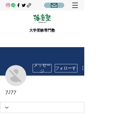
大学受験専門塾
メッセー
フォローする
ジ
7J77