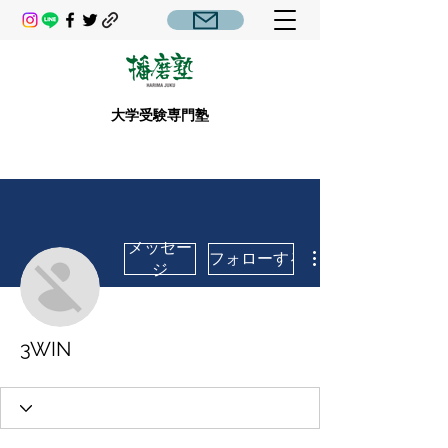
大学受験専門塾
メッセー
フォローする
ジ
3WIN