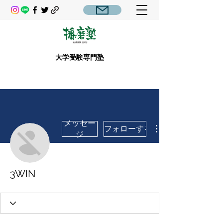
大学受験専門塾
メッセー
フォローする
ジ
3WIN