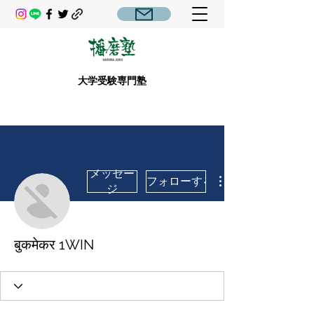
大学受験専門塾
メッセー
フォローする
ジ
बुकमेकर 1WIN