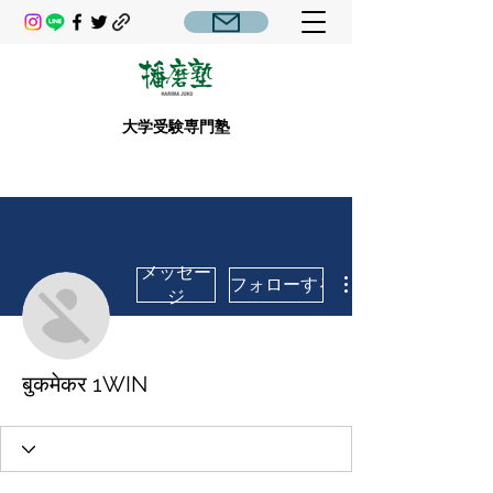
大学受験専門塾
メッセー
フォローする
ジ
बुकमेकर 1WIN