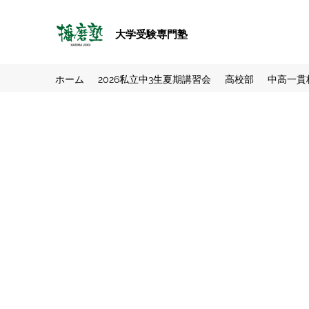
大学受験専門塾
ホーム
2026私立中3生夏期講習会
高校部
中高一貫