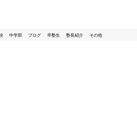
校
中学部
ブログ
卒塾生
塾長紹介
その他