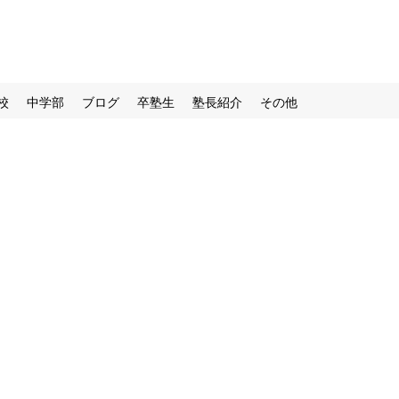
校
中学部
ブログ
卒塾生
塾長紹介
その他