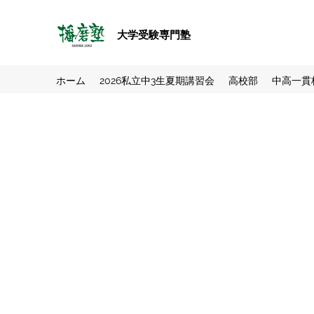
大学受験専門塾
ホーム
2026私立中3生夏期講習会
高校部
中高一貫