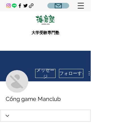
大学受験専門塾
メッセー
フォローする
ジ
Cổng game Manclub