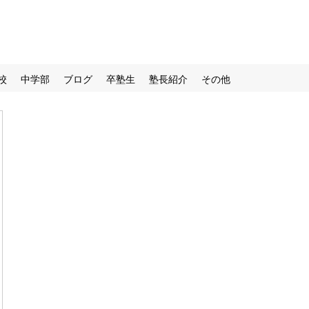
校
中学部
ブログ
卒塾生
塾長紹介
その他