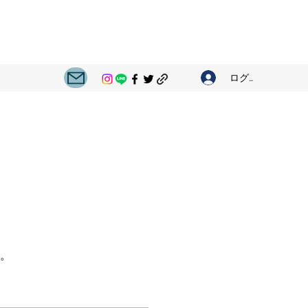
ログイン
。