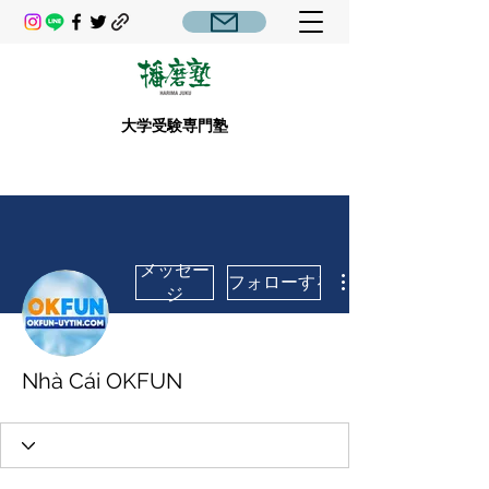
大学受験専門塾
メッセー
フォローする
ジ
Nhà Cái OKFUN