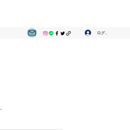
ログイン
。