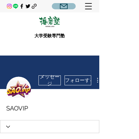
大学受験専門塾
メッセー
フォローする
ジ
SAOVIP