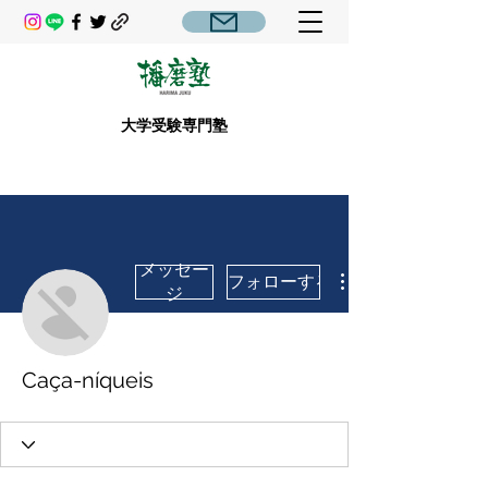
大学受験専門塾
メッセー
フォローする
ジ
Caça-níqueis