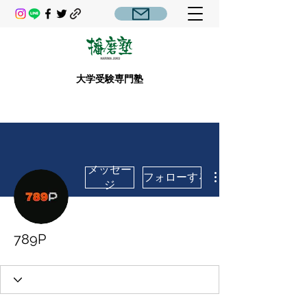
大学受験専門塾
メッセー
フォローする
ジ
789P