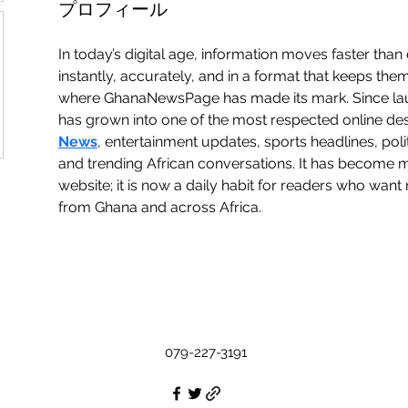
プロフィール
In today’s digital age, information moves faster tha
instantly, accurately, and in a format that keeps the
where GhanaNewsPage has made its mark. Since laun
has grown into one of the most respected online dest
News
, entertainment updates, sports headlines, politic
and trending African conversations. It has become m
website; it is now a daily habit for readers who want 
from Ghana and across Africa.
079-227-3191