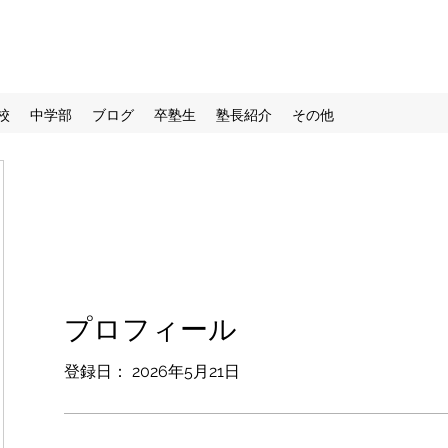
校
中学部
ブログ
卒塾生
塾長紹介
その他
プロフィール
登録日： 2026年5月21日