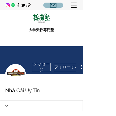
大学受験専門塾
メッセー
フォローする
ジ
Nhà Cái Uy Tín