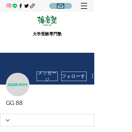
大学受験専門塾
メッセー
フォローする
ジ
GG 88