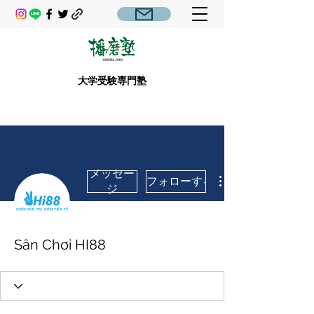
大学受験専門塾
メッセー
フォローする
ジ
Sân Chơi HI88