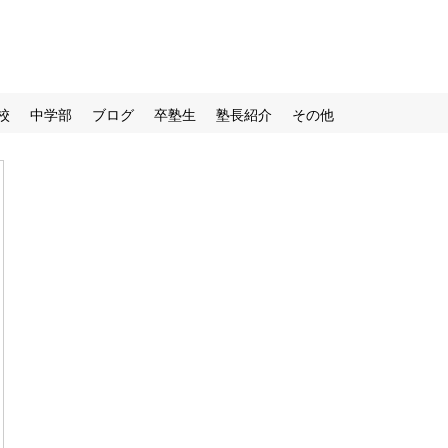
校
中学部
ブログ
卒塾生
塾長紹介
その他