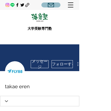
大学受験専門塾
メッセー
フォローする
ジ
takae eren