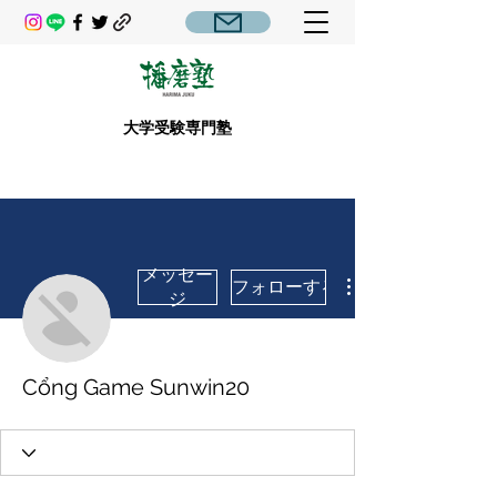
大学受験専門塾
メッセー
フォローする
ジ
Cổng Game Sunwin20