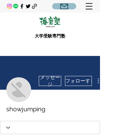
大学受験専門塾
メッセー
フォローする
ジ
showjumping