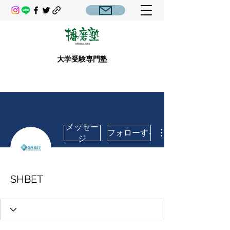
大学受験専門塾
メッセー
フォローする
ジ
SHBET