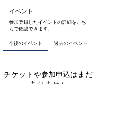
イベント
参加登録したイベントの詳細をこち
らで確認できます。
今後のイベント
過去のイベント
チケットや参加申込はまだ
ありません
イベントを見る