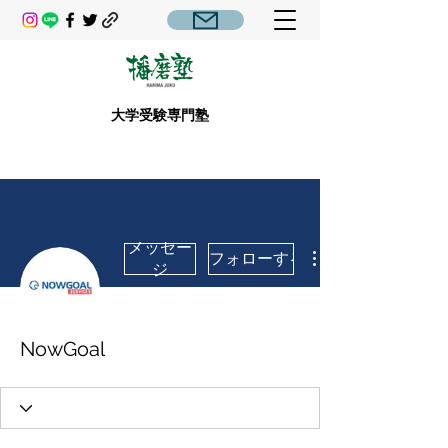
大学受験専門塾
メッセー
フォローする
ジ
NowGoal