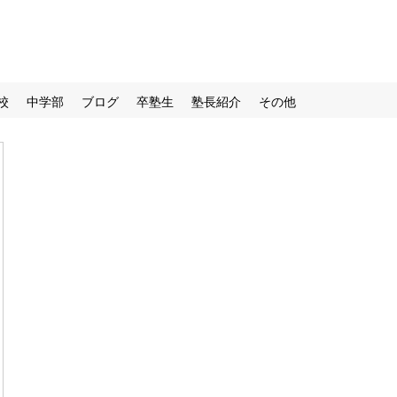
校
中学部
ブログ
卒塾生
塾長紹介
その他