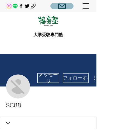
大学受験専門塾
メッセー
フォローする
ジ
SC88