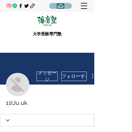
大学受験専門塾
メッセー
フォローする
ジ
11Uu uk