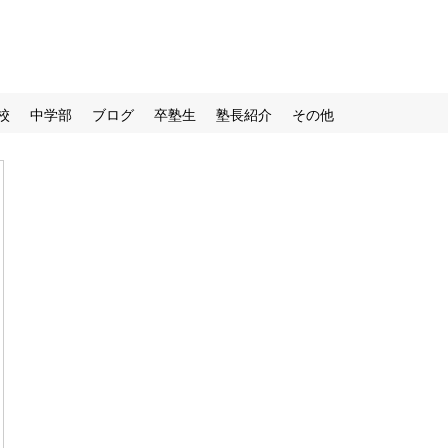
校
中学部
ブログ
卒塾生
塾長紹介
その他