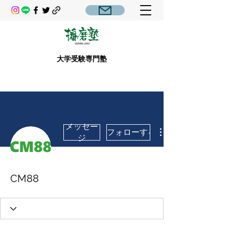
大学受験専門塾
メッセー
フォローする
ジ
CM88