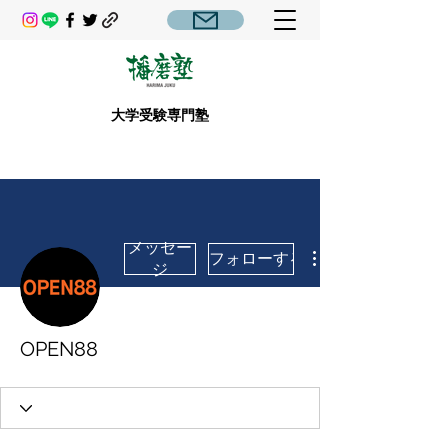
大学受験専門塾
メッセー
フォローする
ジ
OPEN88