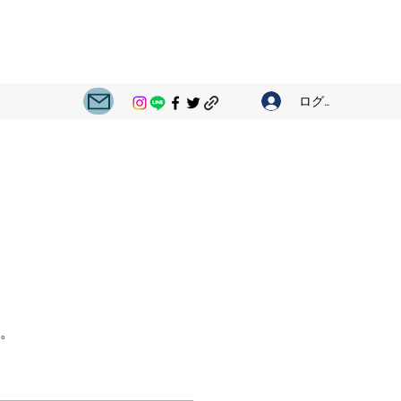
ログイン
。