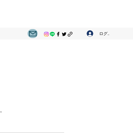
ログイン
。