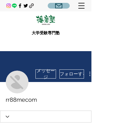
大学受験専門塾
メッセー
フォローする
ジ
rr88mecom