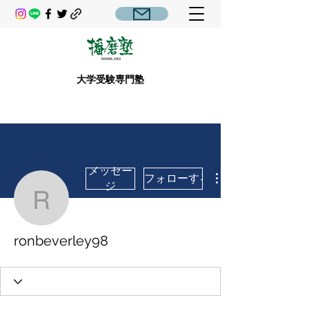
大学受験専門塾
メッセー
フォローする
ジ
ronbeverley98
ronbeverley98