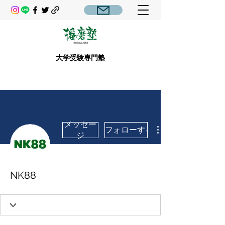
大学受験専門塾
メッセー
フォローする
ジ
NK88