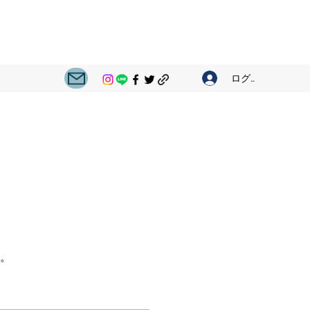
ログイン
。